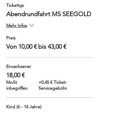
Tickettyp
Abendrundfahrt MS SEEGOLD
Mehr Infos
Preis
Von 10,00 € bis 43,00 €
Erwachsener
18,00 €
MwSt
+0,45 € Ticket-
inbegriffen
Servicegebühr
Kind (6 - 14 Jahre)
10,00 €
MwSt
+0,25 € Ticket-
inbegriffen
Servicegebühr