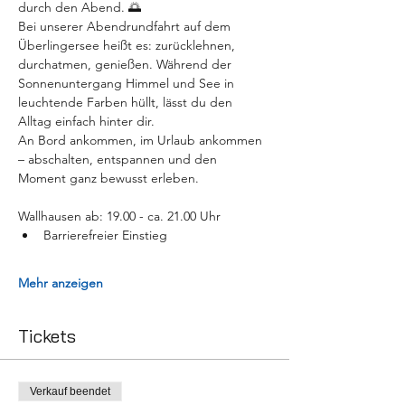
durch den Abend. 🌅
Bei unserer Abendrundfahrt auf dem 
Überlingersee heißt es: zurücklehnen, 
durchatmen, genießen. Während der 
Sonnenuntergang Himmel und See in 
leuchtende Farben hüllt, lässt du den 
Alltag einfach hinter dir.
An Bord ankommen, im Urlaub ankommen 
– abschalten, entspannen und den 
Moment ganz bewusst erleben.
Wallhausen ab: 19.00 - ca. 21.00 Uhr
Barrierefreier Einstieg
Mehr anzeigen
Tickets
Verkauf beendet