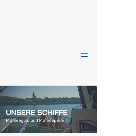
UNSERE SCHIFFE
MS Seegold und MS Seeperle