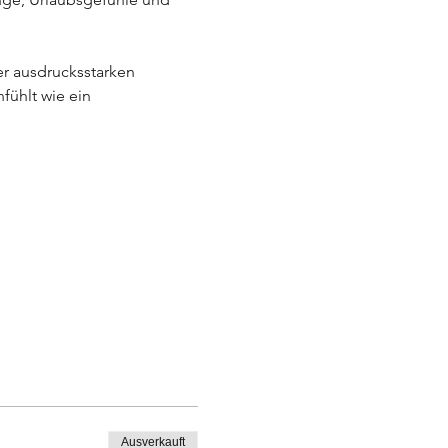
er ausdrucksstarken 
fühlt wie ein 
Ausverkauft