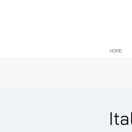
HOME
It