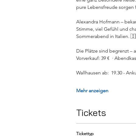
pure Lebensfreude sorgen fü
Alexandra Hofmann – bekannt
Stimme, viel Gefühl und cha
Sommerabend in Italien. 🇮
Die Plätze sind begrenzt – a
Vorverkauf: 39 €  · Abendkass
Wallhausen ab:  19.30 - Anku
Mehr anzeigen
Tickets
Tickettyp