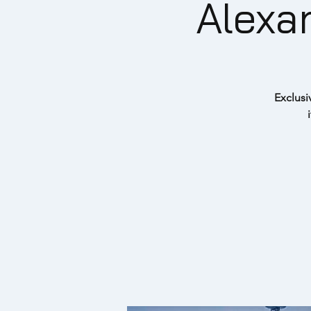
Alexa
Exclus