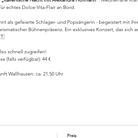
r echtes Dolce-Vita-Flair an Bord.
 als gefeierte Schlager- und Popsängerin - begeistert mit ihr
rismatischer Bühnenpräsenz. Ein exklusives Konzert, das sich an
🇹
lso schnell zugreifen! 
e (falls verfügbar): 44 € 
nft Wallhausen: ca. 21.50 Uhr
Preis