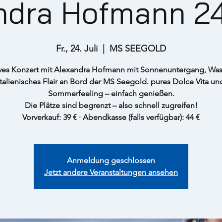
ndra Hofmann 24
Fr., 24. Juli
  |  
MS SEEGOLD
ives Konzert mit Alexandra Hofmann mit Sonnenuntergang, Was
italienisches Flair an Bord der MS Seegold. pures Dolce Vita un
Sommerfeeling – einfach genießen.
Die Plätze sind begrenzt – also schnell zugreifen!
Vorverkauf: 39 € · Abendkasse (falls verfügbar): 44 €
Anmeldung geschlossen
Jetzt andere Veranstaltungen ansehen