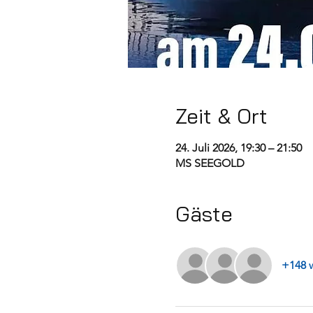
Zeit & Ort
24. Juli 2026, 19:30 – 21:50
MS SEEGOLD
Gäste
+148 w