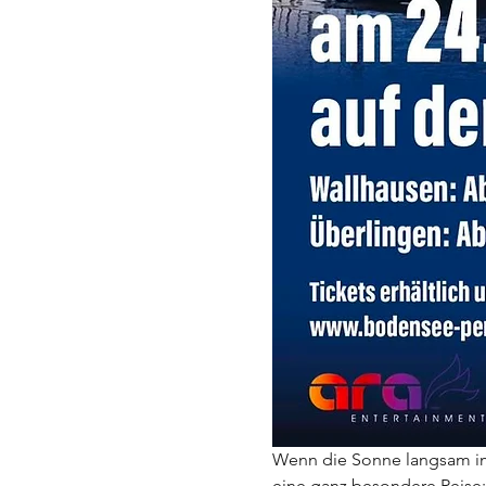
Wenn die Sonne langsam im
eine ganz besondere Reise: